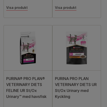
Visa produkt
Visa produkt
PURINA® PRO PLAN®
PURINA PRO PLAN
VETERINARY DIETS
VETERINARY DIETS UR
FELINE UR St/Ox
St/Ox Urinary med
Urinary™ med havsfisk
Kyckling