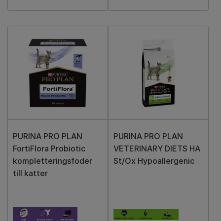
PURINA PRO PLAN
PURINA PRO PLAN
FortiFlora Probiotic
VETERINARY DIETS HA
kompletteringsfoder
St/Ox Hypoallergenic
till katter