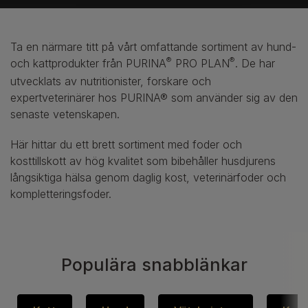
Ta en närmare titt på vårt omfattande sortiment av hund-
®
®
och kattprodukter från PURINA
PRO PLAN
. De har
utvecklats av nutritionister, forskare och
expertveterinärer hos PURINA® som använder sig av den
senaste vetenskapen.
Här hittar du ett brett sortiment med foder och
kosttillskott av hög kvalitet som bibehåller husdjurens
långsiktiga hälsa genom daglig kost, veterinärfoder och
kompletteringsfoder.
Populära snabblänkar