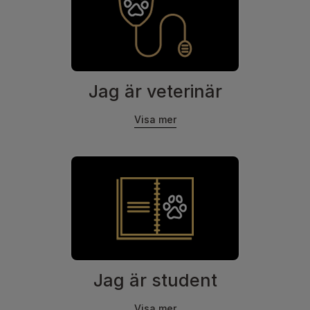
Jag är veterinär
Visa mer
Jag är student
Visa mer