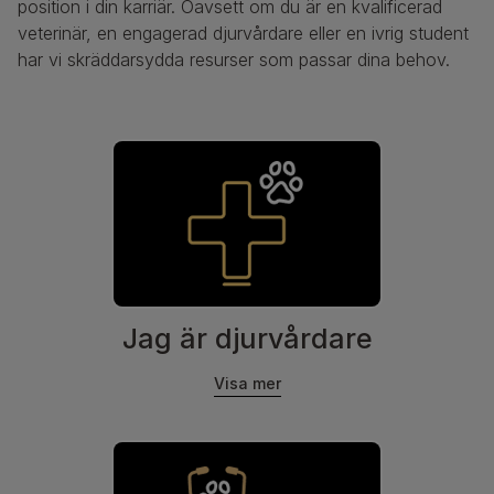
position i din karriär. Oavsett om du är en kvalificerad
veterinär, en engagerad djurvårdare eller en ivrig student
har vi skräddarsydda resurser som passar dina behov.
Jag är djurvårdare
Visa mer