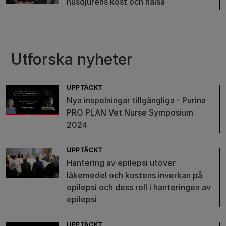
husdjurens kost och hälsa
Utforska nyheter
UPPTÄCKT
Nya inspelningar tillgängliga - Purina
PRO PLAN Vet Nurse Symposium
2024
UPPTÄCKT
Hantering av epilepsi utöver
läkemedel och kostens inverkan på
epilepsi och dess roll i hanteringen av
epilepsi
UPPTÄCKT