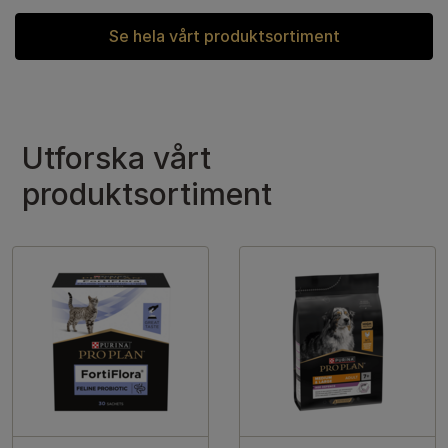
Se hela vårt produktsortiment
Utforska vårt
produktsortiment