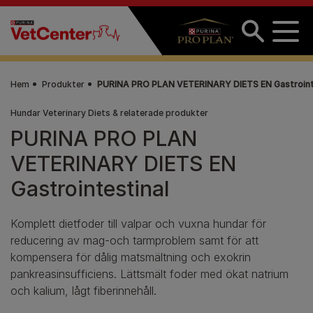
Hoppa till huvudinnehåll
Hem
Produkter
PURINA PRO PLAN VETERINARY DIETS EN Gastroint
Hundar Veterinary Diets & relaterade produkter
PURINA PRO PLAN
VETERINARY DIETS EN
Gastrointestinal
Komplett dietfoder till valpar och vuxna hundar för
reducering av mag-och tarmproblem samt för att
kompensera för dålig matsmältning och exokrin
pankreasinsufficiens. Lättsmält foder med ökat natrium
och kalium, lågt fiberinnehåll.