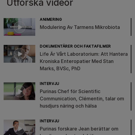
Utforska videor
ANIMERING
Modulering Av Tarmens Mikrobiota
DOKUMENTÄRER OCH FAKTAFILMER
Life Är Vårt Laboratorium: Att Hantera
Kroniska Enteropatier Med Stan
Marks, BVSc, PhD
INTERVJU
Purinas Chef för Scientific
Communication, Clémentin, talar om
husdjurs näring och hälsa
INTERVJU
Purinas forskare Jean berättar om