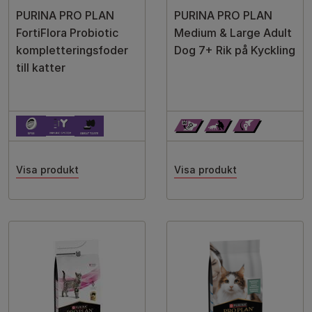
PURINA PRO PLAN
PURINA PRO PLAN
FortiFlora Probiotic
Medium & Large Adult
kompletteringsfoder
Dog 7+ Rik på Kyckling
till katter
Visa produkt
Visa produkt