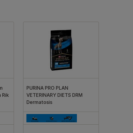
m
PURINA PRO PLAN
 Rik
VETERINARY DIETS DRM
Dermatosis