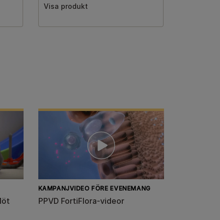
Visa produkt
KAMPANJVIDEO FÖRE EVENEMANG
Möt
PPVD FortiFlora-videor