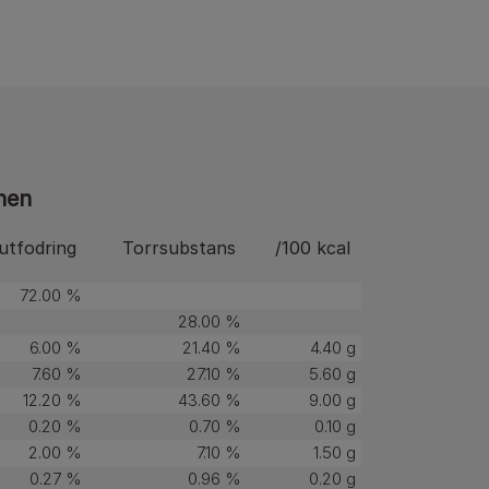
nen
 utfodring
Torrsubstans
/100 kcal
72.00 %
28.00 %
6.00 %
21.40 %
4.40 g
7.60 %
27.10 %
5.60 g
12.20 %
43.60 %
9.00 g
0.20 %
0.70 %
0.10 g
2.00 %
7.10 %
1.50 g
0.27 %
0.96 %
0.20 g