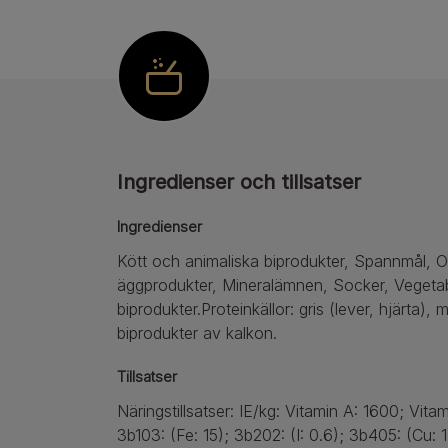
Ingredienser och tillsatser
Ingredienser
Kött och animaliska biprodukter, Spannmål, Ol
äggprodukter, Mineralämnen, Socker, Vegetab
biprodukter.Proteinkällor: gris (lever, hjärta), 
biprodukter av kalkon.
Tillsatser
Näringstillsatser: IE/kg: Vitamin A: 1600; Vit
3b103: (Fe: 15); 3b202: (I: 0.6); 3b405: (Cu: 