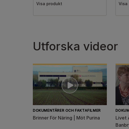
Visa produkt
Visa
Utforska videor
DOKUMENTÄRER OCH FAKTAFILMER
DOKUM
Brinner För Näring | Möt Purina
Livet 
Banbr