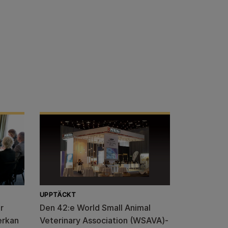
UPPTÄCKT
r
Den 42:e World Small Animal
erkan
Veterinary Association (WSAVA)-