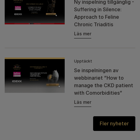
Ny inspelning tillgänglig -
Suffering in Silence:
Approach to Feline
Chronic Triaditis
Läs mer
Upptäckt
Se inspelningen av
webbinariet ”How to
manage the CKD patient
with Comorbidities”
Läs mer
Fler nyheter