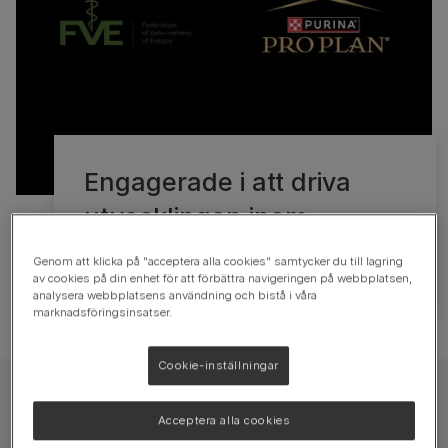
Engagerade i att driva
utvecklingen inom
djurnäring
Genom att klicka på "acceptera alla cookies" samtycker du till lagring
Sök nu
av cookies på din enhet för att förbättra navigeringen på webbplatsen,
analysera webbplatsens användning och bistå i våra
marknadsföringsinsatser.
Cookie-inställningar
Vet Academy
Acceptera alla cookies