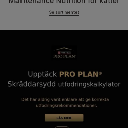
Maintenance Nutrition för katter
Se sortimentet