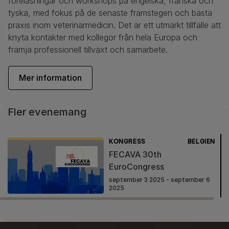
föreläsningar och workshops på engelska, franska och
tyska, med fokus på de senaste framstegen och bästa
praxis inom veterinärmedicin. Det är ett utmärkt tillfälle att
knyta kontakter med kollegor från hela Europa och
främja professionell tillväxt och samarbete.
Mer information
Fler evenemang
KONGRESS
BELGIEN
FECAVA 30th
EuroCongress
september 3 2025 - september 6
2025