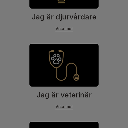
Jag är djurvårdare
Visa mer
Jag är veterinär
Visa mer