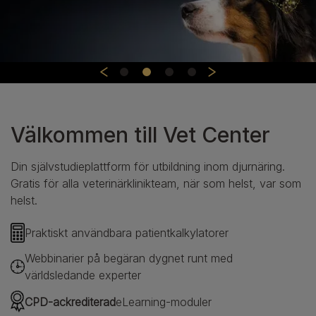
Välkommen till Vet Center
Din självstudieplattform för utbildning inom djurnäring.
Gratis för alla veterinärklinikteam, när som helst, var som
helst.
Praktiskt användbara patientkalkylatorer
Webbinarier på begäran dygnet runt med
världsledande experter
CPD-ackrediterad
eLearning-moduler