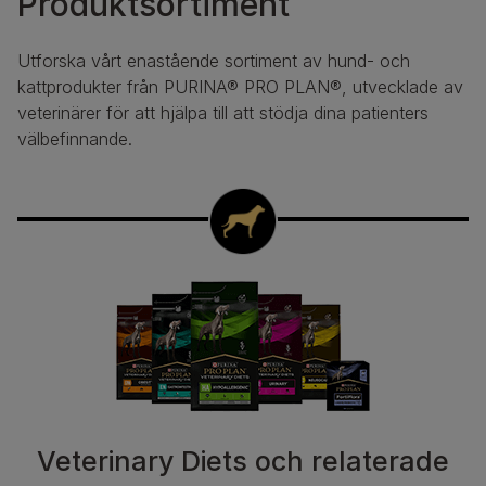
Produktsortiment
Utforska vårt enastående sortiment av hund- och
kattprodukter från PURINA® PRO PLAN®, utvecklade av
veterinärer för att hjälpa till att stödja dina patienters
välbefinnande.
Veterinary Diets och relaterade