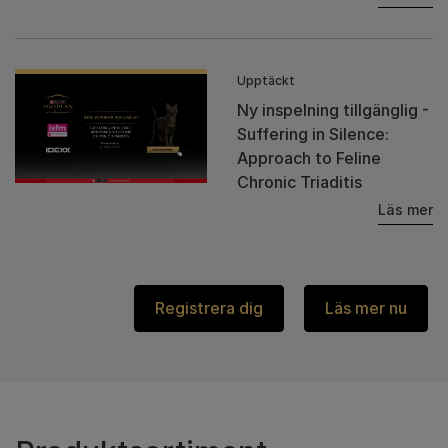
Upptäckt
Ny inspelning tillgänglig -
Suffering in Silence:
Approach to Feline
Chronic Triaditis
Läs mer
Registrera dig
Läs mer nu