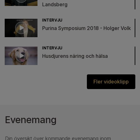
Landsberg
INTERVJU
Purina Symposium 2018 - Holger Volk
INTERVJU
Husdjurens näring och hälsa
Fler videoklipp
Evenemang
Din översikt över kommande evenemang inom