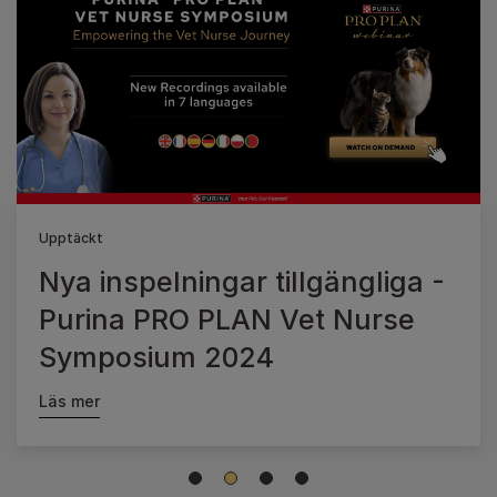
Upptäckt
Nya inspelningar tillgängliga -
Purina PRO PLAN Vet Nurse
Symposium 2024
Läs mer
1
2
3
4